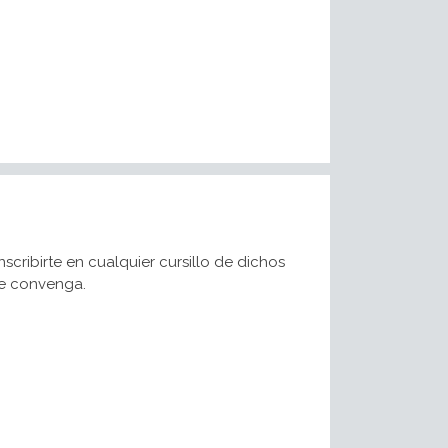
cribirte en cualquier cursillo de dichos
 le convenga.