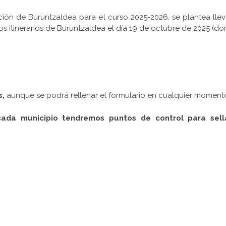
ción de Buruntzaldea para el curso 2025-2026, se plantea lle
s itinerarios de Buruntzaldea el día 19 de octubre de 2025 (do
s,
aunque se podrá rellenar el formulario en cualquier momento
a municipio tendremos puntos de control para sella