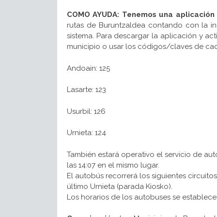
COMO AYUDA:
Tenemos una aplicación 
rutas de Buruntzaldea contando con la inf
sistema. Para descargar la aplicación y a
municipio o usar los códigos/claves de ca
Andoain: 125
Lasarte: 123
Usurbil: 126
Urnieta: 124
También estará operativo el servicio de auto
las 14:07 en el mismo lugar.
El autobús recorrerá los siguientes circuito
último Urnieta (parada Kiosko).
Los horarios de los autobuses se establece