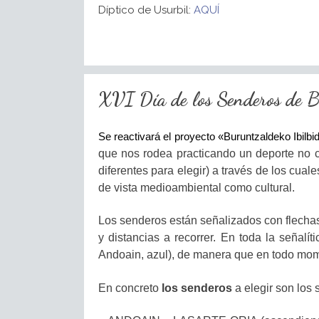
Díptico de Usurbil:
AQUÍ
XVI Día de los Senderos de B
Se reactivará el proyecto «Buruntzaldeko Ibilb
que nos rodea practicando un deporte no co
diferentes para elegir) a través de los cua
de vista medioambiental como cultural.
Los senderos están señalizados con flechas
y distancias a recorrer. En toda la señalít
Andoain, azul
),
de manera que en todo mom
En concreto
los senderos
a elegir son los 