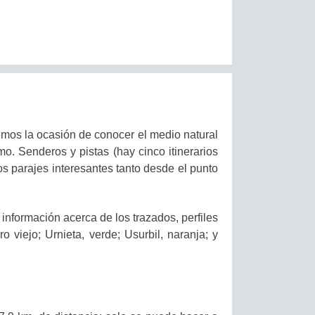
emos la ocasión de conocer el medio natural
o. Senderos y pistas (hay cinco itinerarios
os parajes interesantes tanto desde el punto
nformación acerca de los trazados, perfiles
o viejo; Urnieta, verde; Usurbil, naranja; y