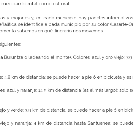
ta medioambiental como cultural.
as y mojones y, en cada municipio hay paneles informativos
eñalítica se identifica a cada municipio por su color (Lasarte-Ori
momento sabemos en qué itinerario nos movemos.
siguientes:
runtza o ladeando el monte). Colores, azul y oro viejo; 7,9 
 4,8 km de distancia; se puede hacer a pie ó en bicicleta y es
, azul y naranja; 14,9 km de distancia (es el más largo); solo 
o y verde; 3,9 km de distancia; se puede hacer a pie ó en bici
iejo y naranja; 4 km de distancia hasta Santuenea; se puede 