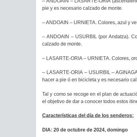
– ANDOAIN – LASARTE-ORIA (ascendiendo a 
pie y es necesario calzado de monte.
– ANDOAIN – URNIETA. Colores, azul y verde
– ANDOAIN – USURBIL (por Andatza). Color
calzado de monte.
– LASARTE-ORIA – URNIETA. Colores, oro vie
– LASARTE-ORIA – USURBIL – AGINAGA. Col
hacer a pie ó en bicicleta y es necesario ca
Tal y como se recoge en el plan de actuaci
el objetivo de dar a conocer todos estos it
Características del día de los senderos:
DIA:
20
de octubre de 2024, domingo