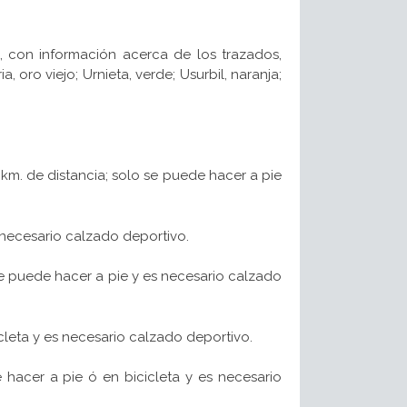
, con información acerca de los trazados,
a, oro viejo; Urnieta, verde; Usurbil, naranja;
km. de distancia; solo se puede hacer a pie
 necesario calzado deportivo.
se puede hacer a pie y es necesario calzado
cleta y es necesario calzado deportivo.
hacer a pie ó en bicicleta y es necesario