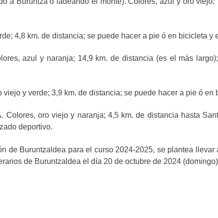
Buruntza o ladeando el monte). Colores, azul y oro viejo; 7,
; 4,8 km. de distancia; se puede hacer a pie ó en bicicleta y 
es, azul y naranja; 14,9 km. de distancia (es el más largo);
jo y verde; 3,9 km. de distancia; se puede hacer a pie ó en bi
ores, oro viejo y naranja; 4,5 km. de distancia hasta San
lzado deportivo.
ón de Buruntzaldea para el curso 2024-2025, se plantea lleva
inerarios de Buruntzaldea el día 20 de octubre de 2024 (domingo)