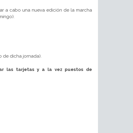
var a cabo una nueva edición de la marcha
mingo).
 de dicha jornada).
r las tarjetas y a la vez puestos de