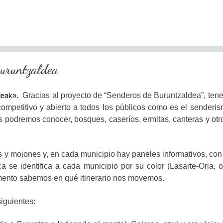
uruntzaldea
ideak».
Gracias al proyecto de “Senderos de Buruntzaldea”, ten
mpetitivo y abierto a todos los públicos como es el senderism
les podremos conocer, bosques, caseríos, ermitas, canteras y otr
 y mojones y, en cada municipio hay paneles informativos, con i
ica
se identifica a cada municipio por su color (Lasarte-Oria, or
ento sabemos en qué itinerario nos movemos.
siguientes: