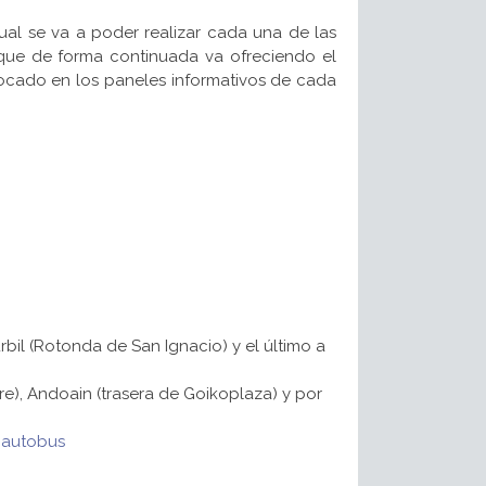
cual se va a poder realizar cada una de las
) que de forma continuada va ofreciendo el
locado en los paneles informativos de cada
rbil (Rotonda de San Ignacio) y el último a
rre), Andoain (trasera de Goikoplaza) y por
l autobus