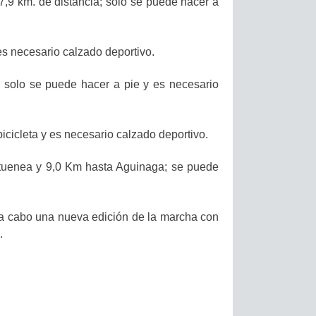
9 km. de distancia; solo se puede hacer a
es necesario calzado deportivo.
 solo se puede hacer a pie y es necesario
cicleta y es necesario calzado deportivo.
tuenea y 9,0 Km hasta Aguinaga; se puede
r a cabo una nueva edición de la marcha con
.