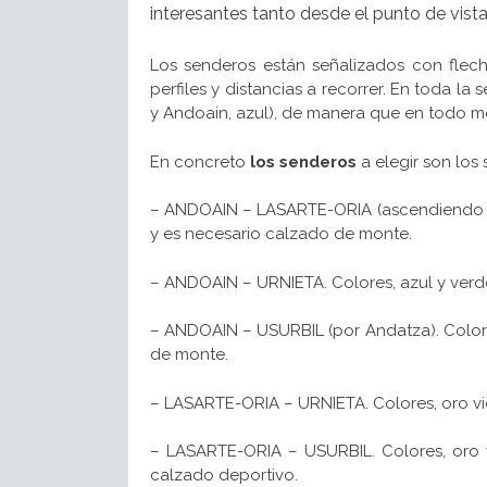
interesantes tanto desde el punto de vis
Los senderos están señalizados con flech
perfiles y distancias a recorrer. En toda la s
y Andoain, azul), de manera que en todo 
En concreto
los senderos
a elegir son los 
– ANDOAIN – LASARTE-ORIA (ascendiendo a Bu
y es necesario calzado de monte.
– ANDOAIN – URNIETA. Colores, azul y verde;
– ANDOAIN – USURBIL (por Andatza). Colores
de monte.
– LASARTE-ORIA – URNIETA. Colores, oro viej
– LASARTE-ORIA – USURBIL. Colores, oro v
calzado deportivo.