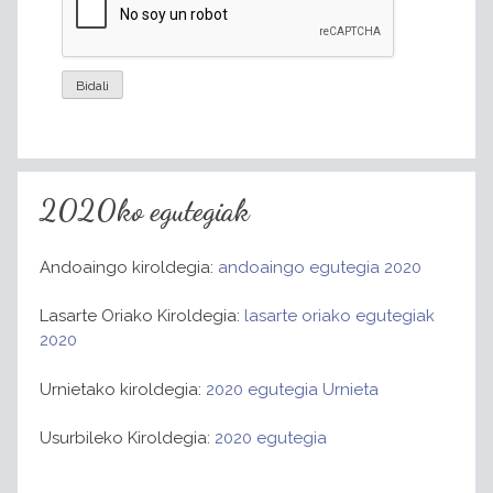
2020ko egutegiak
Andoaingo kiroldegia:
andoaingo egutegia 2020
Lasarte Oriako Kiroldegia:
lasarte oriako egutegiak
2020
Urnietako kiroldegia:
2020 egutegia Urnieta
Usurbileko Kiroldegia:
2020 egutegia