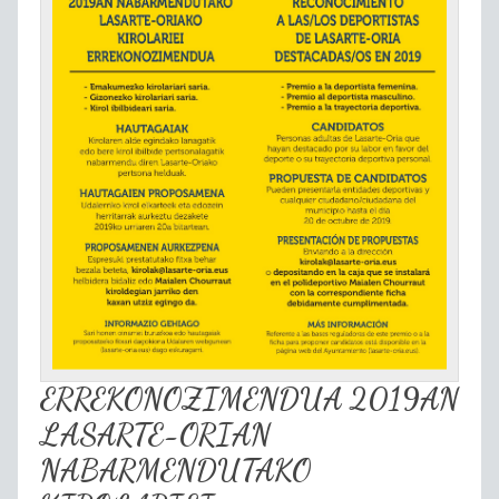
ERREKONOZIMENDUA 2019AN
LASARTE-ORIAN
NABARMENDUTAKO