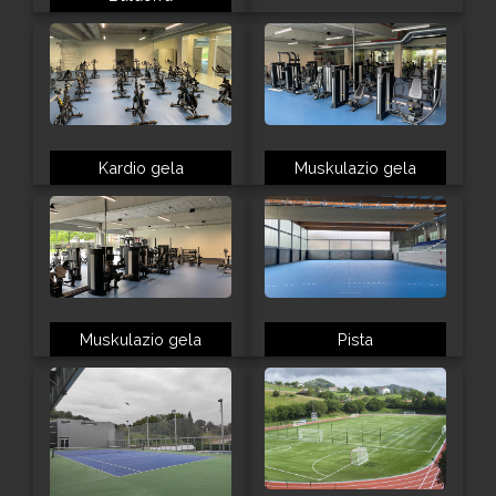
Kardio gela
Muskulazio gela
Muskulazio gela
Pista