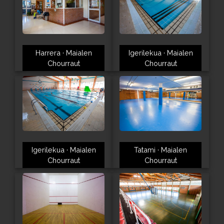
Harrera · Maialen
Igerilekua · Maialen
Chourraut
Chourraut
Igerilekua · Maialen
Tatami · Maialen
Chourraut
Chourraut