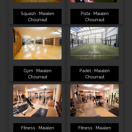
Squash · Maialen
Pista · Maialen
Chourraut
Chourraut
Gym · Maialen
Padel · Maialen
Chourraut
Chourraut
Fitness · Maialen
Fitness · Maialen