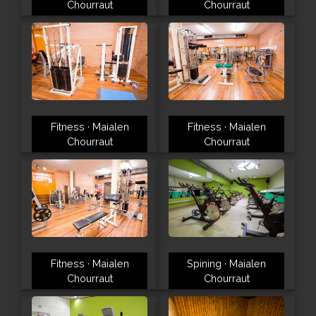
Chourraut
Chourraut
Fitness · Maialen
Fitness · Maialen
Chourraut
Chourraut
Spining · Maialen
Fitness · Maialen
Chourraut
Chourraut