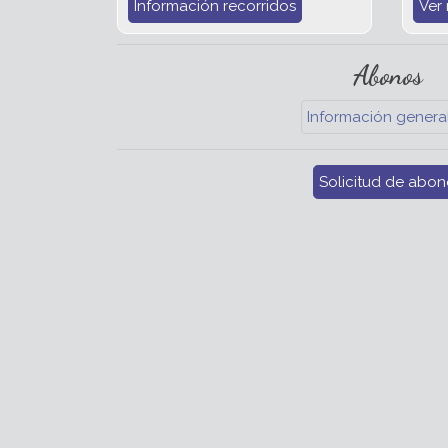
Información recorridos
Ver
Abonos
Información genera
Solicitud de abon