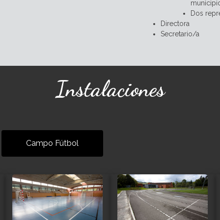
municipi
Dos repr
Directora
Secretario/a
Instalaciones
Campo Fútbol