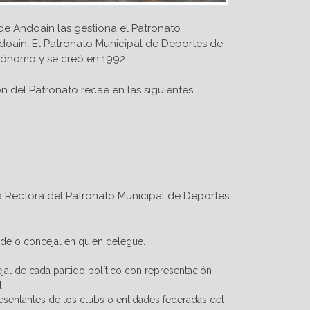
 de Andoain las gestiona el Patronato
doain. El Patronato Municipal de Deportes de
ónomo y se creó en 1992.
ón del Patronato recae en las siguientes
 Rectora del Patronato Municipal de Deportes
alde o concejal en quien delegue.
al de cada partido político con representación
.
esentantes de los clubs o entidades federadas del