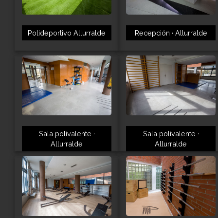
Polideportivo Allurralde
Recepción · Allurralde
Sala polivalente ·
Sala polivalente ·
Allurralde
Allurralde