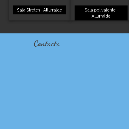
Sala Stretch · Allurralde
Sala polivalente ·
Allurralde
Contacto