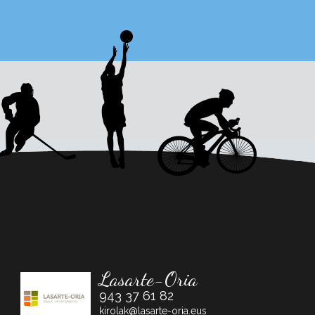
Lasarte-Oria
943 37 61 82
kirolak@lasarte-oria.eus