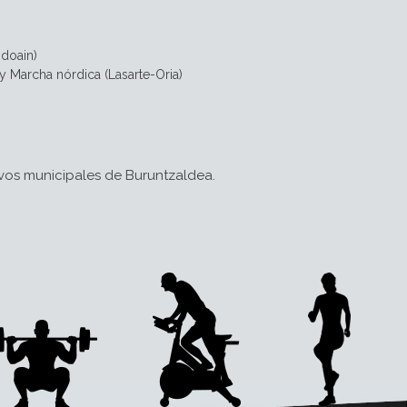
ndoain)
y Marcha nórdica (Lasarte-Oria)
vos municipales de Buruntzaldea.