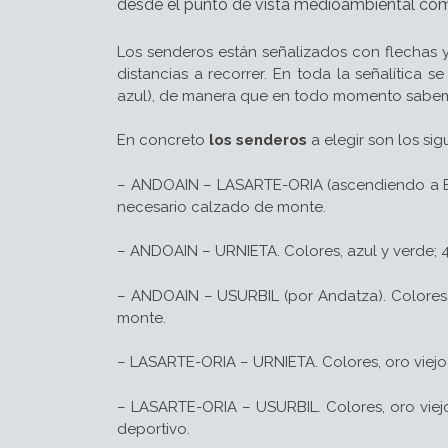
desde el punto de vista medioambiental com
Los senderos están señalizados con flechas y
distancias a recorrer. En toda la señalítica se
azul), de manera que en todo momento sabem
En concreto
los senderos
a elegir son los sig
– ANDOAIN – LASARTE-ORIA (ascendiendo a Buru
necesario calzado de monte.
– ANDOAIN – URNIETA. Colores, azul y verde; 4
– ANDOAIN – USURBIL (por Andatza). Colores, a
monte.
– LASARTE-ORIA – URNIETA. Colores, oro viejo y
– LASARTE-ORIA – USURBIL. Colores, oro viejo
deportivo.