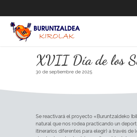
Skip
to
content
XVII Día de los 
30 de septiembre de 2025
Se reactivará el proyecto «Buruntzaldeko Ib
natural que nos rodea practicando un deport
itinerarios diferentes para elegir) a través 