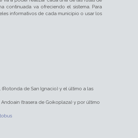
rma continuada va ofreciendo el sistema. Para
les informativos de cada municipio o usar los
l (Rotonda de San Ignacio) y el último a las
), Andoain (trasera de Goikoplaza) y por último
utobus