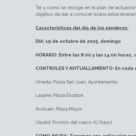
Tal y como se recoge en el plan de actuación
objetivo de dar a conocer todos estos itinera
Características del día de los senderos:
DIA: 19 de octubre de 2025, domingo
HORARIO:
Entre las 8:00 y las 14:00 horas,
a
CONTROLES Y AVITUALLAMIENTO: En cada muni
Urnieta: Plaza San Juan, Ayuntamiento
Lasarte: Plaza Elizatze
Andoain: Plaza Mayor
Usurbil: Frontón del casco (C/Irazu)
COMO AYUDA:
Tenemos una aplicación par