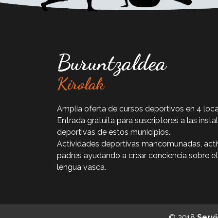
Buruntzaldea
Kirolak
Amplia oferta de cursos deportivos en 4 loca
Entrada gratuita para suscriptores a las insta
deportivas de estos municipios.
Actividades deportivas mancomunadas, acti
padres ayudando a crear conciencia sobre el
lengua vasca.
© 2018
Serv