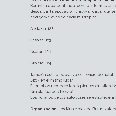
Buruntzaldea contando con la información (si
descargar la aplicación y activar cada ruta 
códigos/claves de cada municipio:
Andoain: 125
Lasarte: 123
Usurbil: 126
Urnieta: 124
También estará operativo el servicio de autobus
14:07 en el mismo lugar.
El autobús recorrerá los siguientes circuitos: 
Urnieta (parada Kiosko).
Los horarios de los autobuses se establecerán
Organización:
Los Municipios de Buruntzaldea (