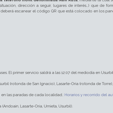
tuación, dirección a seguir, lugares de interés…) que de fo
se deberá escanear el código QR que está colocado en los pane
es. El primer servicio saldrá a las 12:07 del mediodía en Usurbi
Usurbil (rotonda de San Ignacio), Lasarte-Oria (rotonda de Torre
 en las paradas de cada localidad.:
Horarios y recorrido del a
Andoain, Lasarte-Oria, Urnieta, Usurbil).