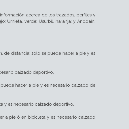
nformación acerca de los trazados, perfiles y
jo; Urnieta, verde; Usurbil, naranja; y Andoain,
 de distancia; solo se puede hacer a pie y es
cesario calzado deportivo.
se puede hacer a pie y es necesario calzado de
ta y es necesario calzado deportivo.
r a pie ó en bicicleta y es necesario calzado