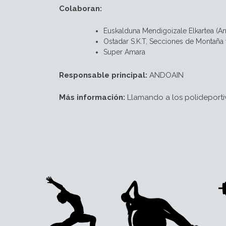
Colaboran:
Euskalduna Mendigoizale Elkartea (A
Ostadar S.K.T, Secciones de Montaña 
Super Amara
Responsable principal:
ANDOAIN
Más información:
Llamando a los polideporti