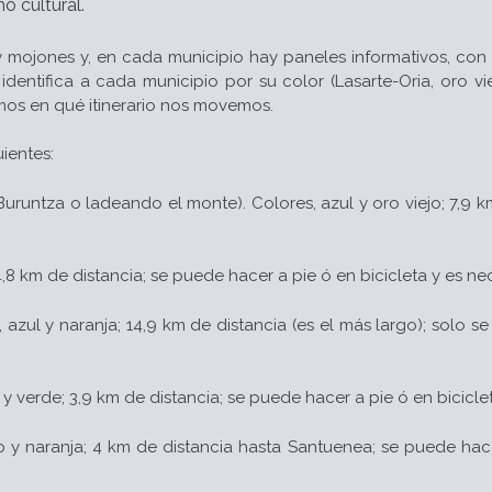
o cultural.
 mojones y, en cada municipio hay paneles informativos, con i
 identifica a cada municipio por su color (Lasarte-Oria, oro vie
os en qué itinerario nos movemos.
uientes:
ntza o ladeando el monte). Colores, azul y oro viejo; 7,9 km.
,8 km de distancia; se puede hacer a pie ó en bicicleta y es ne
zul y naranja; 14,9 km de distancia (es el más largo); solo 
 verde; 3,9 km de distancia; se puede hacer a pie ó en bicicle
 y naranja; 4 km de distancia hasta Santuenea; se puede hace