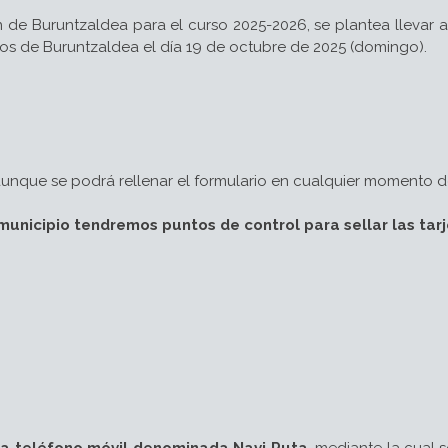
 de Buruntzaldea para el curso 2025-2026, se plantea llevar
rios de Buruntzaldea el día 19 de octubre de 2025 (domingo).
unque se podrá rellenar el formulario en cualquier momento d
cipio tendremos puntos de control para sellar las tarje
a teléfono móvil denominada Navi Ruta
, mediante la cual 