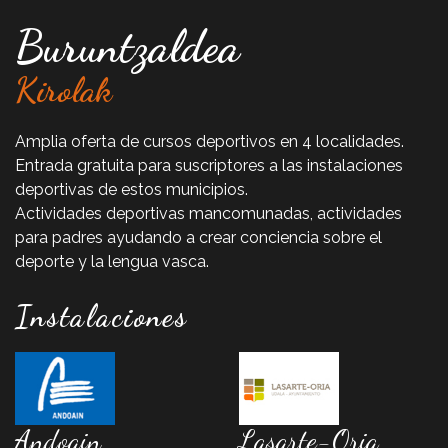
Buruntzaldea
Kirolak
Amplia oferta de cursos deportivos en 4 localidades.
Entrada gratuita para suscriptores a las instalaciones
deportivas de estos municipios.
Actividades deportivas mancomunadas, actividades
para padres ayudando a crear conciencia sobre el
deporte y la lengua vasca.
Instalaciones
Andoain
Lasarte-Oria